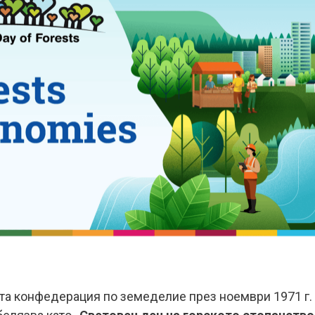
ата конфедерация по земеделие през ноември 1971 г.