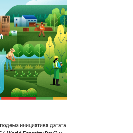
 подема инициатива датата