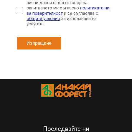
лични данни с цел отговор на
запитването ми съгласно
политиката ни
за поверителност
и се съгласява с
общите условия
за използване на
услугите.
Изпращане
Последвайте ни