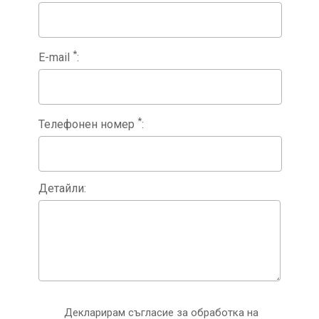
*
E-mail
*
Телефонен номер
Детайли
Декларирам съгласие за обработка на