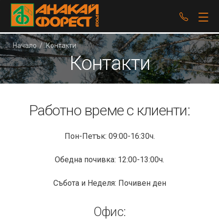
+359 8
Начало
/
Контакти
Контакти
Работно време с клиенти:
Пон-Петък: 09:00-16:30ч.
Обедна почивка: 12:00-13:00ч.
Събота и Неделя: Почивен ден
Офис: