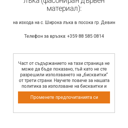
лъка (фасониран дървен
материал):
на изхода на с. Широка лъка в посока гр. Девин
Телефон за връзка: +359 88 585 0814
Част от съдържанието на тази страница не
може да бъде показано, тъй като не сте
разрешили използването на „бисквитки“
от трети страни. Научете повече за нашата
политика за използване на бисквитки и
Променете предпочитанията си