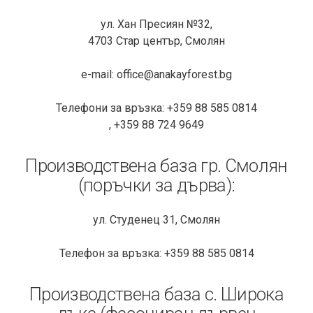
ул. Хан Пресиян №32,
4703 Стар център, Смолян
e-mail:
office@anakayforest.bg
Телефони за връзка: +359 88 585 0814
, +359 88 724 9649
Производствена база гр. Смолян
(поръчки за дърва):
ул. Студенец 31, Смолян
Телефон за връзка: +359 88 585 0814
Производствена база с. Широка